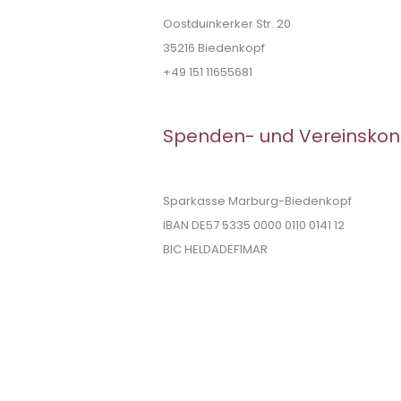
Oostduinkerker Str. 20
35216 Biedenkopf
+49 151 11655681
Spenden- und Vereinskon
Sparkasse Marburg-Biedenkopf
IBAN DE57 5335 0000 0110 0141 12
BIC HELDADEF1MAR