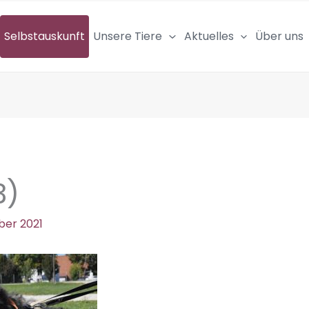
Selbstauskunft
Unsere Tiere
Aktuelles
Über uns
3)
ber 2021