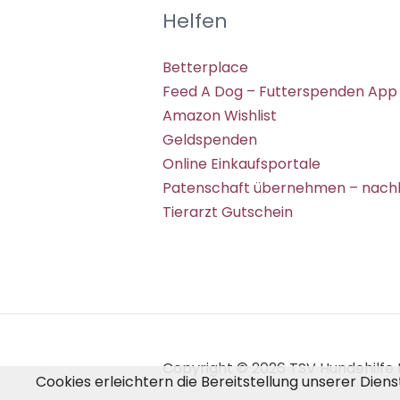
Helfen
Betterplace
Feed A Dog – Futterspenden App
Amazon Wishlist
Geldspenden
Online Einkaufsportale
Patenschaft übernehmen – nachh
Tierarzt Gutschein
Copyright © 2026 TSV Hundehilfe H
Cookies erleichtern die Bereitstellung unserer Dien