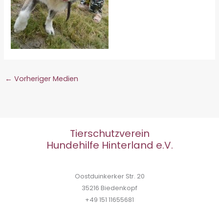
←
Vorheriger Medien
Tierschutzverein
Hundehilfe Hinterland e.V.
Oostduinkerker Str. 20
35216 Biedenkopf
+49 151 11655681