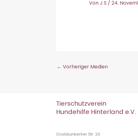
Von
J S
/
24. Novem
←
Vorheriger Medien
Tierschutzverein
Hundehilfe Hinterland e.V.
Oostduinkerker Str. 20