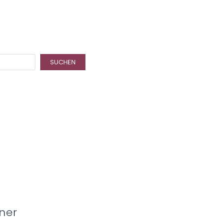
SUCHEN
ner