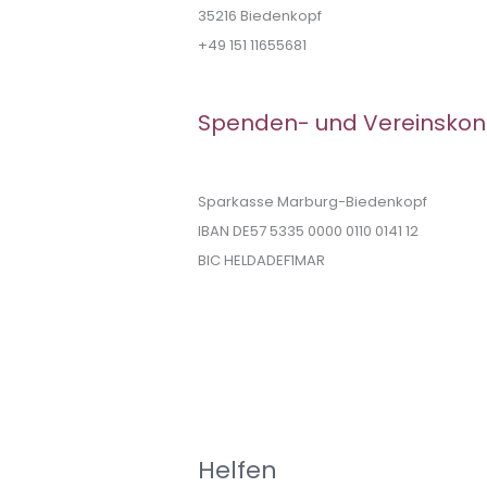
35216 Biedenkopf
+49 151 11655681
Spenden- und Vereinskon
Sparkasse Marburg-Biedenkopf
IBAN DE57 5335 0000 0110 0141 12
BIC HELDADEF1MAR
Helfen