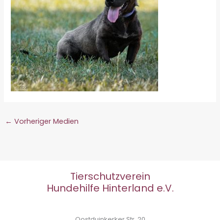
←
Vorheriger Medien
Tierschutzverein
Hundehilfe Hinterland e.V.
Oostduinkerker Str. 20