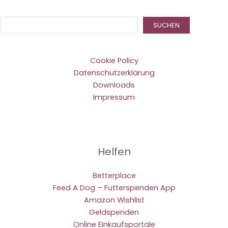
Suc
SUCHEN
Cookie Policy
Datenschutzerklärung
Downloads
Impressum
Helfen
Betterplace
Feed A Dog – Futterspenden App
Amazon Wishlist
Geldspenden
Online Einkaufsportale