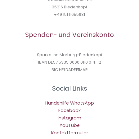
35216 Biedenkopf
+49 151 11655681
Spenden- und Vereinskonto
Sparkasse Marburg-Biedenkopf
IBAN DE57 5335 0000 0110 0141 12
BIC HELDADEF1MAR
Social Links
Hundehilfe WhatsApp
Facebook
Instagram
YouTube
Kontaktformular