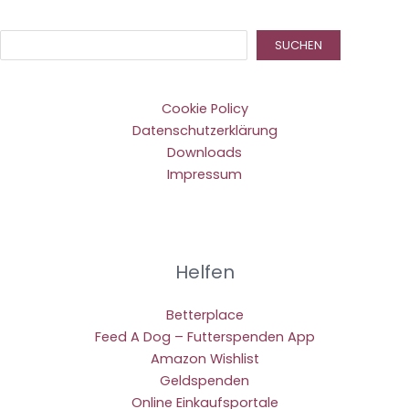
Suc
SUCHEN
Cookie Policy
Datenschutzerklärung
Downloads
Impressum
Helfen
Betterplace
Feed A Dog – Futterspenden App
Amazon Wishlist
Geldspenden
Online Einkaufsportale