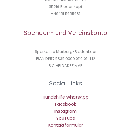
35216 Biedenkopf
+49 151 11655681
Spenden- und Vereinskonto
Sparkasse Marburg-Biedenkopf
IBAN DE57 5335 0000 0110 0141 12
BIC HELDADEF1MAR
Social Links
Hundehilfe WhatsApp
Facebook
Instagram
YouTube
Kontaktformular