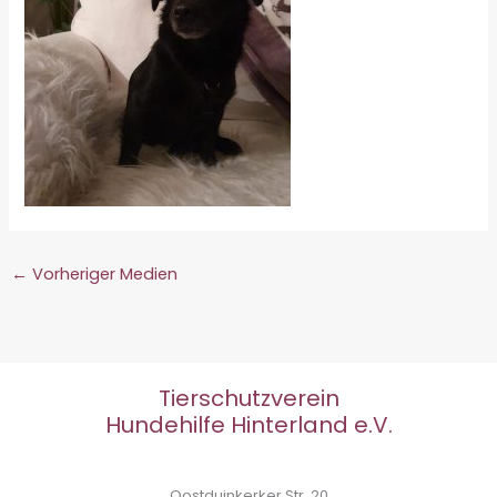
←
Vorheriger Medien
Tierschutzverein
Hundehilfe Hinterland e.V.
Oostduinkerker Str. 20