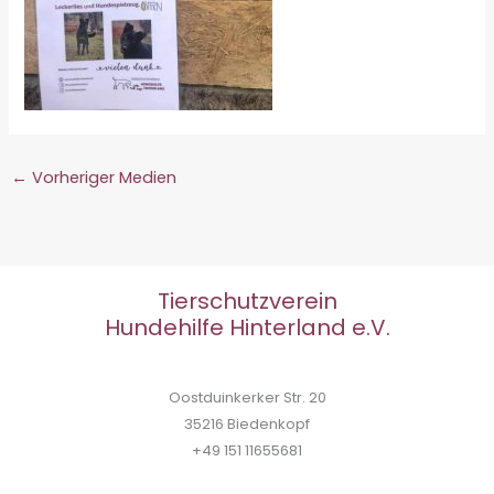
←
Vorheriger Medien
Tierschutzverein
Hundehilfe Hinterland e.V.
Oostduinkerker Str. 20
35216 Biedenkopf
+49 151 11655681