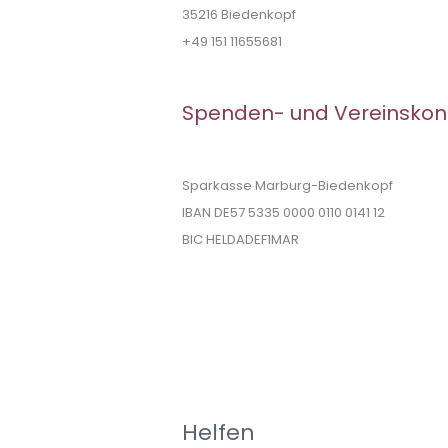
35216 Biedenkopf
+49 151 11655681
Spenden- und Vereinskon
Sparkasse Marburg-Biedenkopf
IBAN DE57 5335 0000 0110 0141 12
BIC HELDADEF1MAR
Helfen