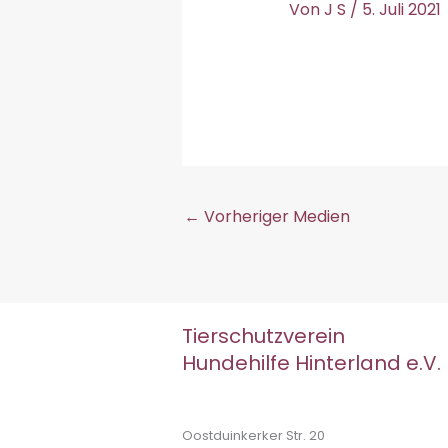
Von
J S
/
5. Juli 2021
←
Vorheriger Medien
Tierschutzverein
Hundehilfe Hinterland e.V.
Oostduinkerker Str. 20