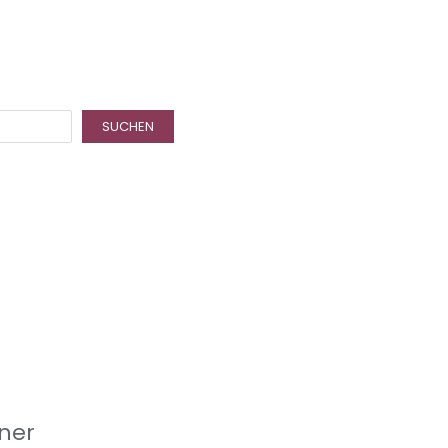
SUCHEN
ner