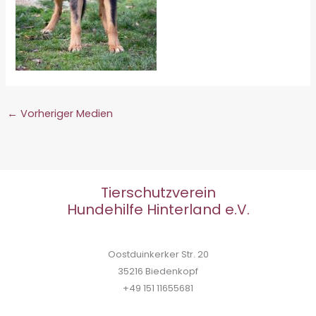
←
Vorheriger Medien
Tierschutzverein
Hundehilfe Hinterland e.V.
Oostduinkerker Str. 20
35216 Biedenkopf
+49 151 11655681