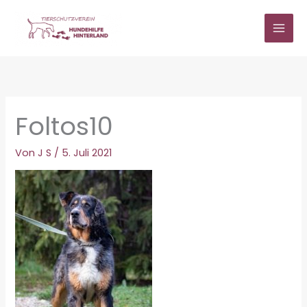
Zum
Inhalt
springen
Foltos10
Von
J S
/
5. Juli 2021