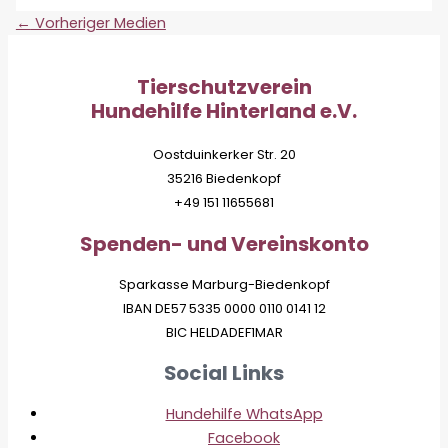
←
Vorheriger Medien
Tierschutzverein
Hundehilfe Hinterland e.V.
Oostduinkerker Str. 20
35216 Biedenkopf
+49 151 11655681
Spenden- und Vereinskonto
Sparkasse Marburg-Biedenkopf
IBAN DE57 5335 0000 0110 0141 12
BIC HELDADEF1MAR
Social Links
Hundehilfe WhatsApp
Facebook