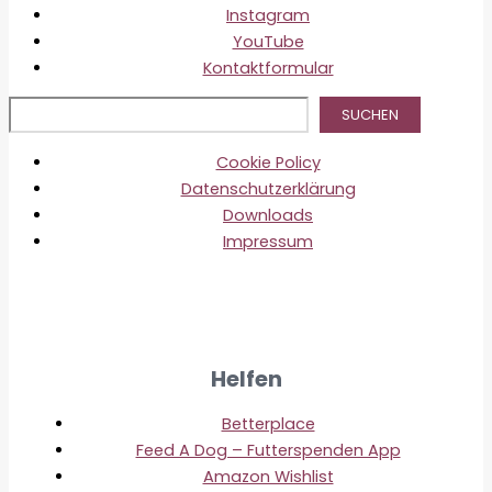
Instagram
YouTube
Kontaktformular
Suc
SUCHEN
Cookie Policy
Datenschutzerklärung
Downloads
Impressum
Helfen
Betterplace
Feed A Dog – Futterspenden App
Amazon Wishlist