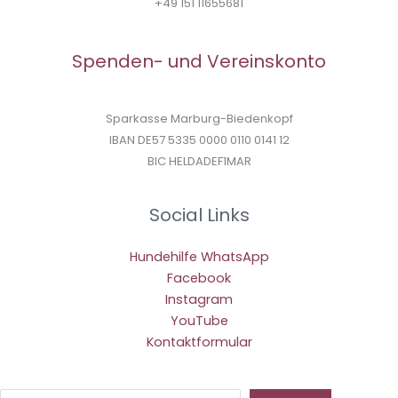
+49 151 11655681
Spenden- und Vereinskonto
Sparkasse Marburg-Biedenkopf
IBAN DE57 5335 0000 0110 0141 12
BIC HELDADEF1MAR
Social Links
Hundehilfe WhatsApp
Facebook
Instagram
YouTube
Kontaktformular