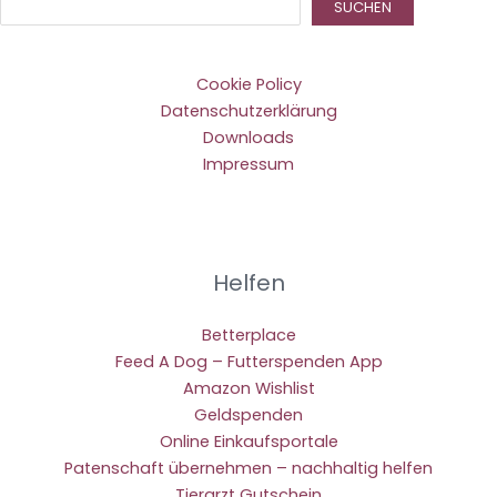
Suc
SUCHEN
Cookie Policy
Datenschutzerklärung
Downloads
Impressum
Helfen
Betterplace
Feed A Dog – Futterspenden App
Amazon Wishlist
Geldspenden
Online Einkaufsportale
Patenschaft übernehmen – nachhaltig helfen
Tierarzt Gutschein