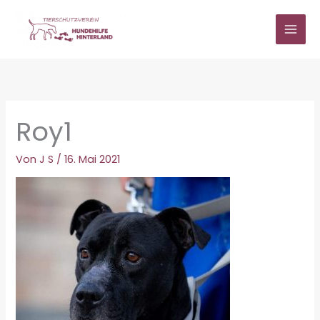
Zum
Inhalt
springen
Roy1
Von
J S
/
16. Mai 2021