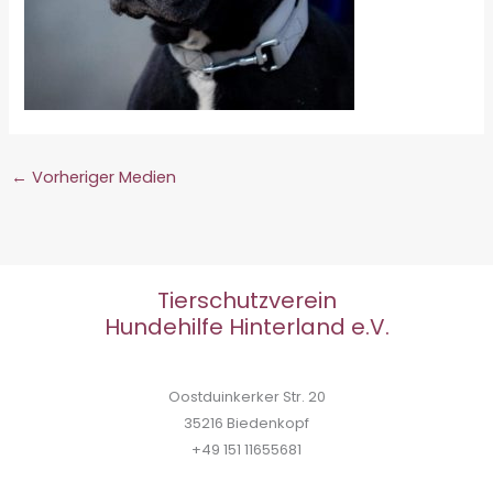
←
Vorheriger Medien
Tierschutzverein
Hundehilfe Hinterland e.V.
Oostduinkerker Str. 20
35216 Biedenkopf
+49 151 11655681