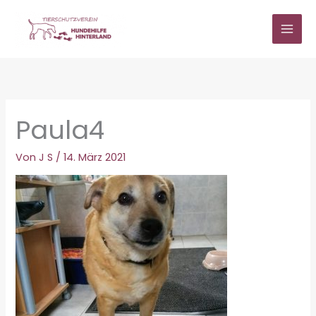
Zum
Inhalt
springen
Paula4
Von
J S
/
14. März 2021