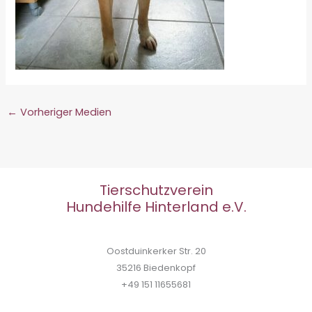
←
Vorheriger Medien
Tierschutzverein
Hundehilfe Hinterland e.V.
Oostduinkerker Str. 20
35216 Biedenkopf
+49 151 11655681