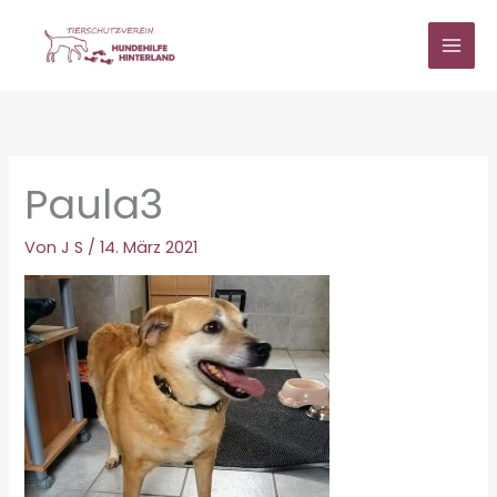
Zum
Inhalt
springen
Paula3
Von
J S
/
14. März 2021