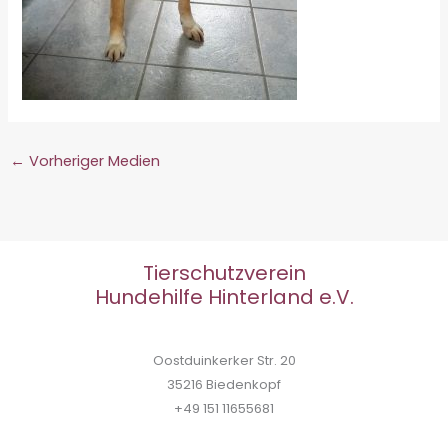
←
Vorheriger Medien
Tierschutzverein
Hundehilfe Hinterland e.V.
Oostduinkerker Str. 20
35216 Biedenkopf
+49 151 11655681