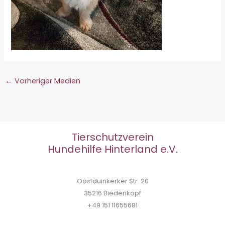
←
Vorheriger Medien
Tierschutzverein
Hundehilfe Hinterland e.V.
Oostduinkerker Str. 20
35216 Biedenkopf
+49 151 11655681