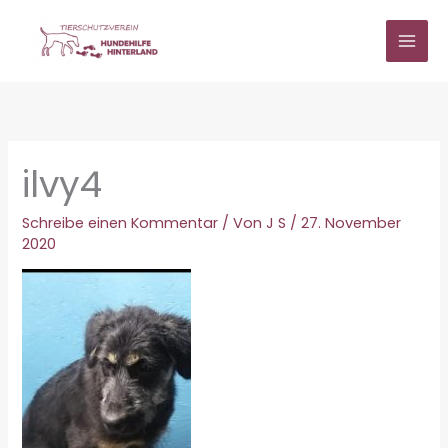
Zum
Inhalt
springen
ilvy4
Schreibe einen Kommentar
/ Von
J S
/
27. November
2020