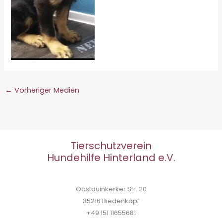
←
Vorheriger Medien
Tierschutzverein
Hundehilfe Hinterland e.V.
Oostduinkerker Str. 20
35216 Biedenkopf
+49 151 11655681