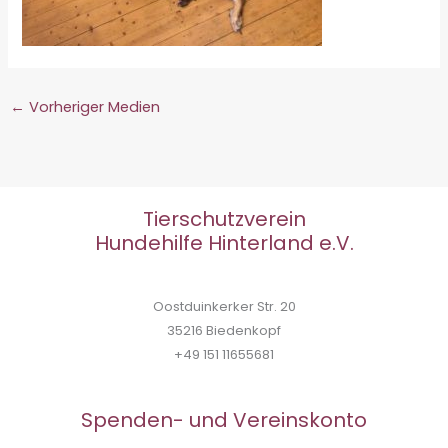
←
Vorheriger Medien
Tierschutzverein
Hundehilfe Hinterland e.V.
Oostduinkerker Str. 20
35216 Biedenkopf
+49 151 11655681
Spenden- und Vereinskonto