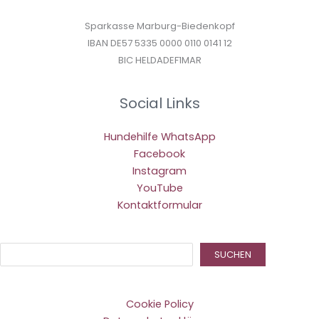
Sparkasse Marburg-Biedenkopf
IBAN DE57 5335 0000 0110 0141 12
BIC HELDADEF1MAR
Social Links
Hundehilfe WhatsApp
Facebook
Instagram
YouTube
Kontaktformular
Suc
SUCHEN
Cookie Policy