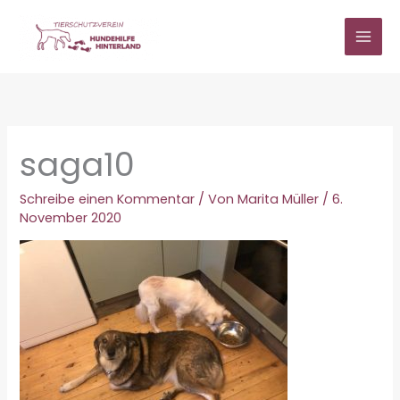
Zum
Inhalt
springen
saga10
Schreibe einen Kommentar
/ Von
Marita Müller
/
6.
November 2020