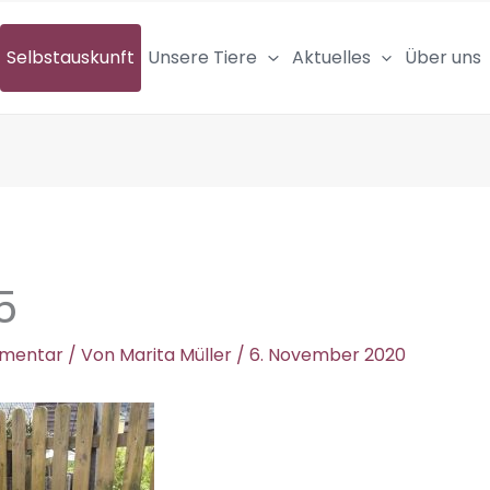
Selbstauskunft
Unsere Tiere
Aktuelles
Über uns
5
mmentar
/ Von
Marita Müller
/
6. November 2020