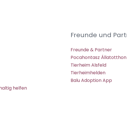
Freunde und Part
Freunde & Partner
Pocahontasz Állatotthon
Tierheim Alsfeld
Tierheimhelden
Balu Adoption App
altig helfen