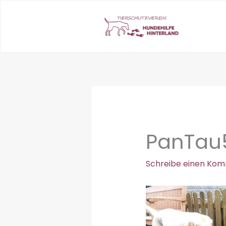
Zum
Inhalt
springen
PanTau
Schreibe einen Ko