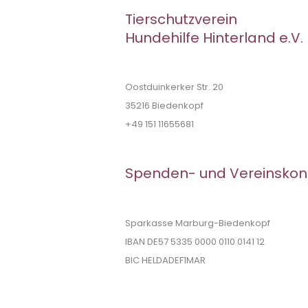
Tierschutzverein
Hundehilfe Hinterland e.V.
Oostduinkerker Str. 20
35216 Biedenkopf
+49 151 11655681
Spenden- und Vereinskon
Sparkasse Marburg-Biedenkopf
IBAN DE57 5335 0000 0110 0141 12
BIC HELDADEF1MAR