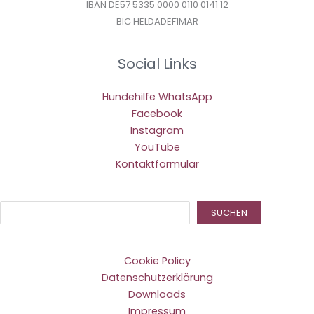
IBAN DE57 5335 0000 0110 0141 12
BIC HELDADEF1MAR
Social Links
Hundehilfe WhatsApp
Facebook
Instagram
YouTube
Kontaktformular
Suc
SUCHEN
Cookie Policy
Datenschutzerklärung
Downloads
Impressum