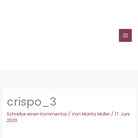
Zum
Inhalt
springen
crispo_3
Schreibe einen Kommentar
/ Von
Marita Müller
/
17. Juni
2020