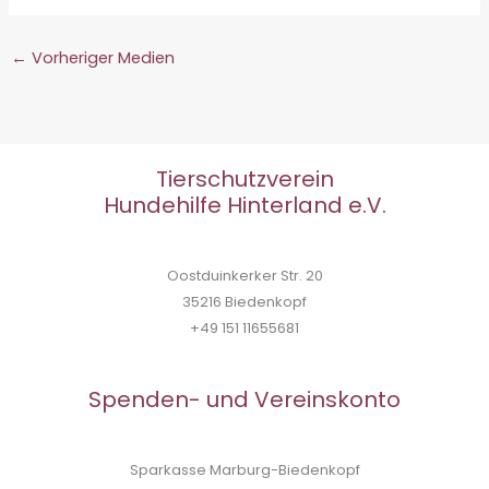
←
Vorheriger Medien
Tierschutzverein
Hundehilfe Hinterland e.V.
Oostduinkerker Str. 20
35216 Biedenkopf
+49 151 11655681
Spenden- und Vereinskonto
Sparkasse Marburg-Biedenkopf