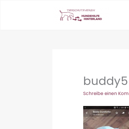
Zum
Inhalt
springen
buddy5
Schreibe einen Ko