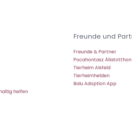
Freunde und Part
Freunde & Partner
Pocahontasz Állatotthon
Tierheim Alsfeld
Tierheimhelden
Balu Adoption App
altig helfen