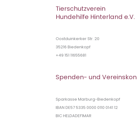
Tierschutzverein
Hundehilfe Hinterland e.V.
Oostduinkerker Str. 20
35216 Biedenkopf
+49 151 11655681
Spenden- und Vereinskon
Sparkasse Marburg-Biedenkopf
IBAN DE57 5335 0000 0110 0141 12
BIC HELDADEF1MAR