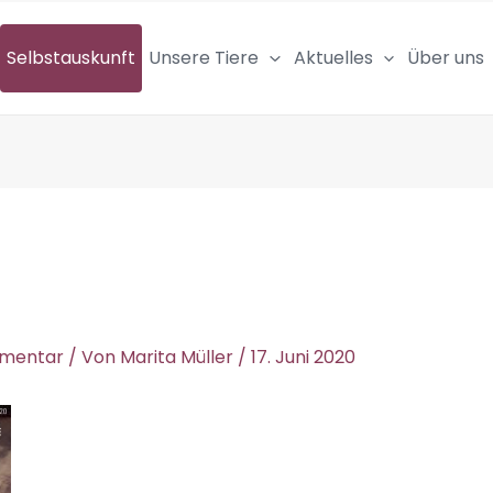
Selbstauskunft
Unsere Tiere
Aktuelles
Über uns
mmentar
/ Von
Marita Müller
/
17. Juni 2020