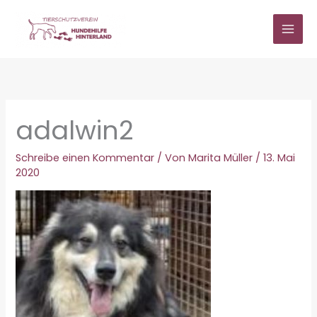
Zum
Inhalt
springen
adalwin2
Schreibe einen Kommentar
/ Von
Marita Müller
/
13. Mai
2020