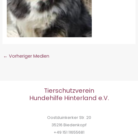
←
Vorheriger Medien
Tierschutzverein
Hundehilfe Hinterland e.V.
Oostduinkerker Str. 20
35216 Biedenkopf
+49 151 11655681