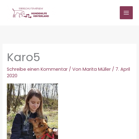
Zum
Inhalt
springen
Karo5
Schreibe einen Kommentar
/ Von
Marita Müller
/
7. April
2020