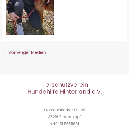
←
Vorheriger Medien
Tierschutzverein
Hundehilfe Hinterland e.V.
Oostduinkerker Str. 20
35216 Biedenkopf
+49 151 11655681