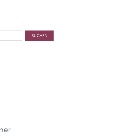
SUCHEN
ner