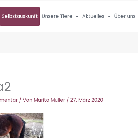
Selbstauskunft
Unsere Tiere
Aktuelles
Über uns
a2
mmentar
/ Von
Marita Müller
/
27. März 2020