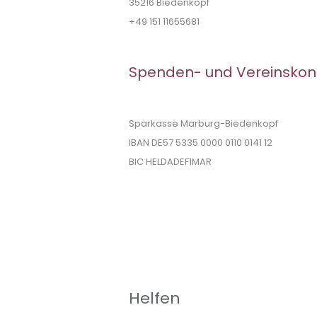
35216 Biedenkopf
+49 151 11655681
Spenden- und Vereinskon
Sparkasse Marburg-Biedenkopf
IBAN DE57 5335 0000 0110 0141 12
BIC HELDADEF1MAR
Helfen