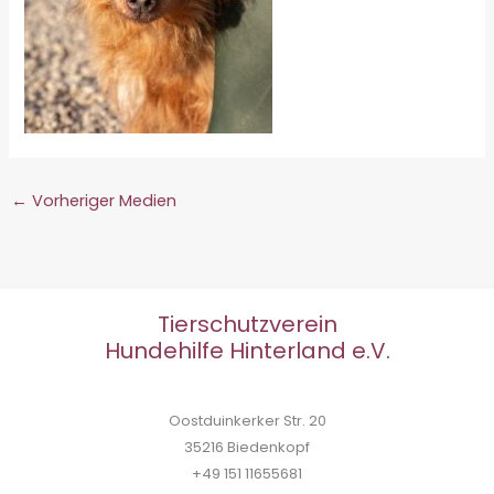
←
Vorheriger Medien
Tierschutzverein
Hundehilfe Hinterland e.V.
Oostduinkerker Str. 20
35216 Biedenkopf
+49 151 11655681