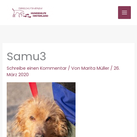
Zum
Inhalt
springen
Samu3
Schreibe einen Kommentar
/ Von
Marita Müller
/
26.
März 2020