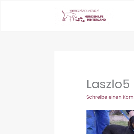
Zum
Inhalt
springen
Laszlo5
Schreibe einen Ko