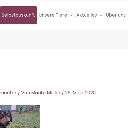
Selbstauskunft
Unsere Tiere
Aktuelles
Über uns
mmentar
/ Von
Marita Müller
/
26. März 2020