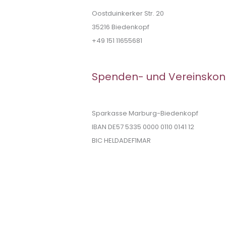
Oostduinkerker Str. 20
35216 Biedenkopf
+49 151 11655681
Spenden- und Vereinskon
Sparkasse Marburg-Biedenkopf
IBAN DE57 5335 0000 0110 0141 12
BIC HELDADEF1MAR