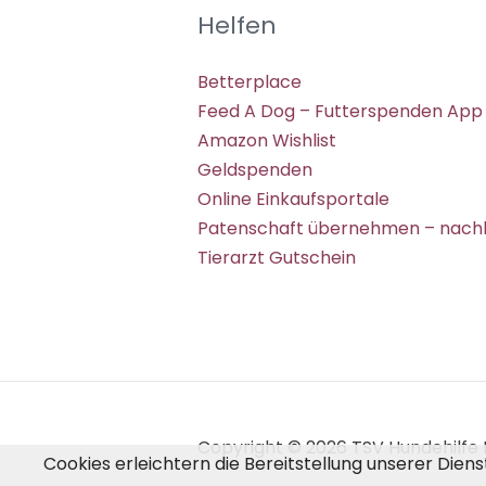
Helfen
Betterplace
Feed A Dog – Futterspenden App
Amazon Wishlist
Geldspenden
Online Einkaufsportale
Patenschaft übernehmen – nachh
Tierarzt Gutschein
Copyright © 2026 TSV Hundehilfe H
Cookies erleichtern die Bereitstellung unserer Dien