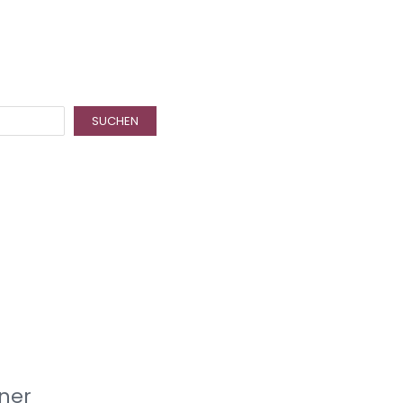
SUCHEN
ner