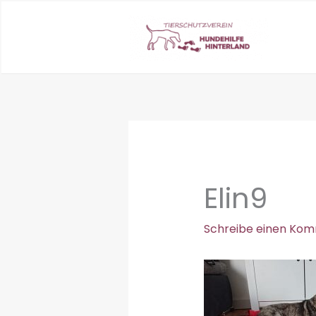
Zum
Inhalt
springen
Elin9
Schreibe einen Ko