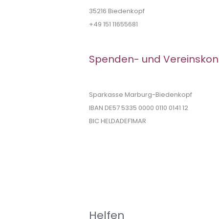
35216 Biedenkopf
+49 151 11655681
Spenden- und Vereinskon
Sparkasse Marburg-Biedenkopf
IBAN DE57 5335 0000 0110 0141 12
BIC HELDADEF1MAR
Helfen