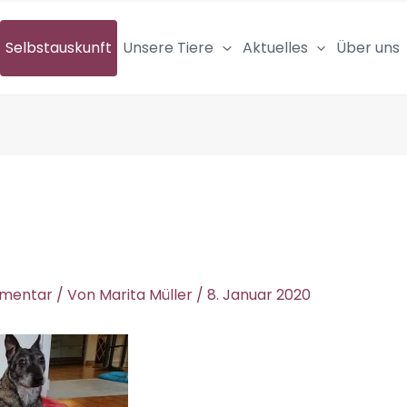
Selbstauskunft
Unsere Tiere
Aktuelles
Über uns
mmentar
/ Von
Marita Müller
/
8. Januar 2020