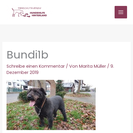
Zum
Inhalt
springen
Bundi1b
Schreibe einen Kommentar
/ Von
Marita Müller
/
9.
Dezember 2019