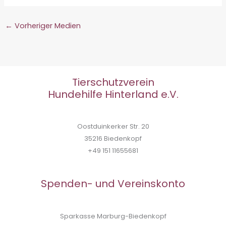
←
Vorheriger Medien
Tierschutzverein
Hundehilfe Hinterland e.V.
Oostduinkerker Str. 20
35216 Biedenkopf
+49 151 11655681
Spenden- und Vereinskonto
Sparkasse Marburg-Biedenkopf