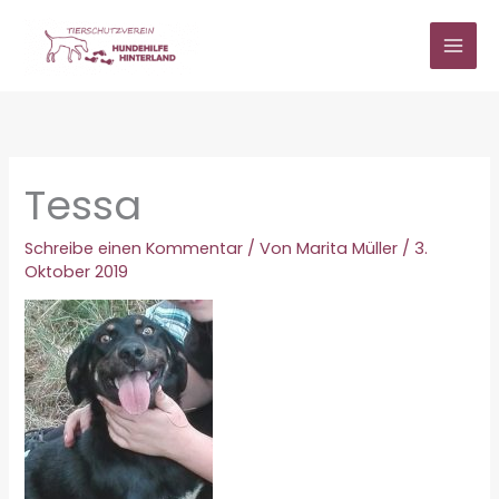
Zum
Inhalt
springen
Tessa
Schreibe einen Kommentar
/ Von
Marita Müller
/
3.
Oktober 2019