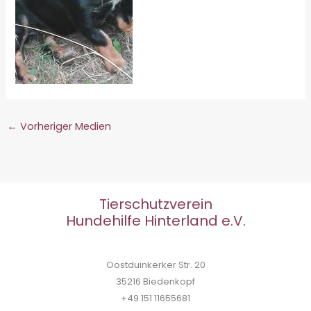
←
Vorheriger Medien
Tierschutzverein
Hundehilfe Hinterland e.V.
Oostduinkerker Str. 20
35216 Biedenkopf
+49 151 11655681