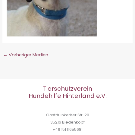
←
Vorheriger Medien
Tierschutzverein
Hundehilfe Hinterland e.V.
Oostduinkerker Str. 20
35216 Biedenkopf
+49 151 11655681