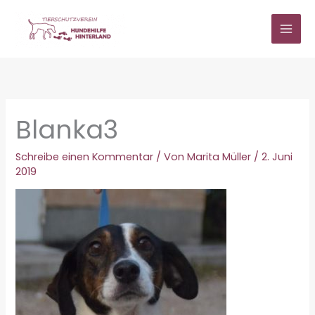
Zum
Inhalt
springen
Blanka3
Schreibe einen Kommentar
/ Von
Marita Müller
/
2. Juni
2019