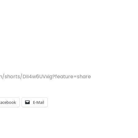
m/shorts/DII4w6UVxig?feature=share
Facebook
E-Mail