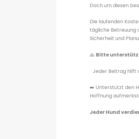
Doch um diesen beso
Die laufenden Koste
tägliche Betreuung 
Sicherheit und Planu
🙏
Bitte unterstüt
Jeder Beitrag hilft 
➡️ Unterstützt den 
Hoffnung aufmerksa
Jeder Hund verdien