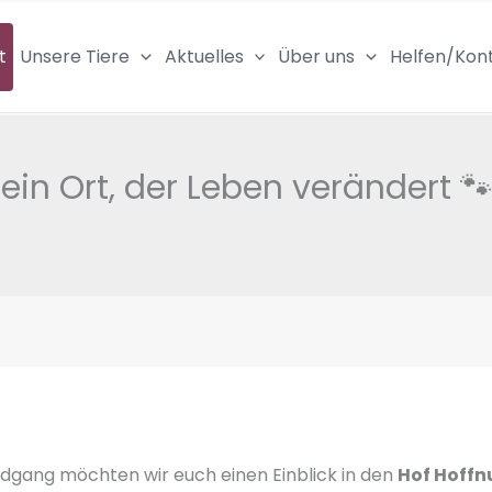
t
Unsere Tiere
Aktuelles
Über uns
Helfen/Kon
ein Ort, der Leben verändert 
dgang möchten wir euch einen Einblick in den
Hof Hoffn