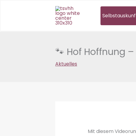
Zum
Inhalt
Selbstauskunf
springen
🐾 Hof Hoffnung – 
Aktuelles
Mit diesem Videorun