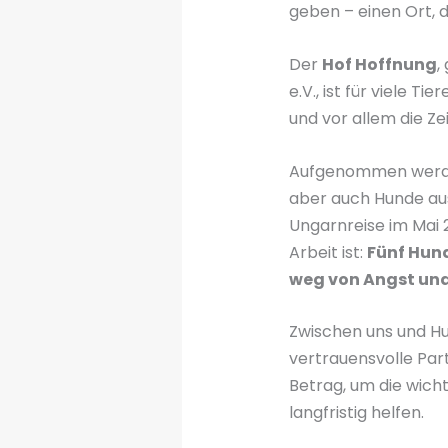
geben – einen Ort, d
Der
Hof Hoffnung
,
e.V., ist für viele T
und vor allem die Ze
Aufgenommen werden
aber auch Hunde au
Ungarnreise im Mai 
Arbeit ist:
Fünf Hund
weg von Angst und 
Zwischen uns und Hun
vertrauensvolle Par
Betrag, um die wich
langfristig helfen.