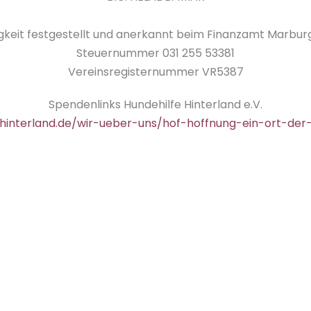
keit festgestellt und anerkannt beim Finanzamt Marbu
Steuernummer 031 255 53381
Vereinsregisternummer VR5387
Spendenlinks Hundehilfe Hinterland e.V.
-hinterland.de/wir-ueber-uns/hof-hoffnung-ein-ort-de