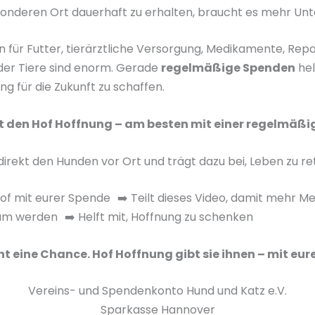
nderen Ort dauerhaft zu erhalten, braucht es mehr Unt
n für Futter, tierärztliche Versorgung, Medikamente, Rep
der Tiere sind enorm. Gerade
regelmäßige Spenden
hel
ng für die Zukunft zu schaffen.
zt den Hof Hoffnung – am besten mit einer regelmäßi
direkt den Hunden vor Ort und trägt dazu bei, Leben zu re
Hof mit eurer Spende ➡️ Teilt dieses Video, damit mehr M
m werden ➡️ Helft mit, Hoffnung zu schenken
t eine Chance. Hof Hoffnung gibt sie ihnen – mit eurer
Vereins- und Spendenkonto Hund und Katz e.V.
Sparkasse Hannover