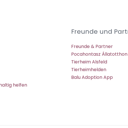
Freunde und Part
Freunde & Partner
Pocahontasz Állatotthon
Tierheim Alsfeld
Tierheimhelden
Balu Adoption App
altig helfen