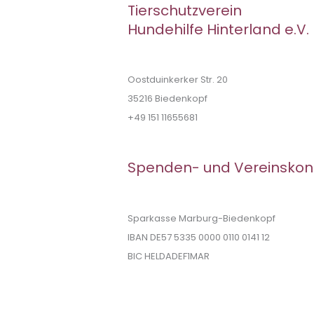
Tierschutzverein
Hundehilfe Hinterland e.V.
Oostduinkerker Str. 20
35216 Biedenkopf
+49 151 11655681
Spenden- und Vereinskon
Sparkasse Marburg-Biedenkopf
IBAN DE57 5335 0000 0110 0141 12
BIC HELDADEF1MAR