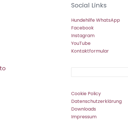
Social Links
Hundehilfe WhatsApp
Facebook
Instagram
YouTube
Kontaktformular
to
Suchen
Cookie Policy
Datenschutzerklärung
Downloads
Impressum