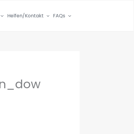
Helfen/Kontakt
FAQs
den_dow