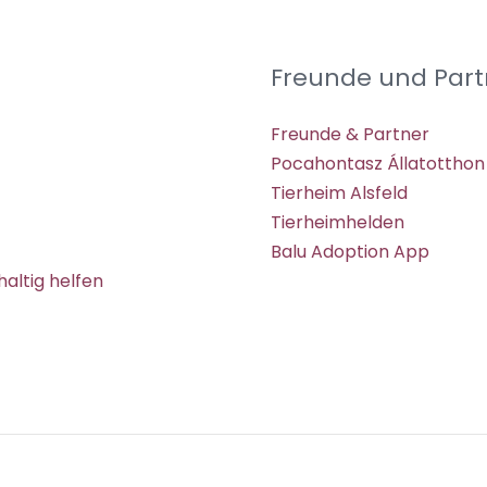
Freunde und Part
Freunde & Partner
Pocahontasz Állatotthon
Tierheim Alsfeld
Tierheimhelden
Balu Adoption App
altig helfen