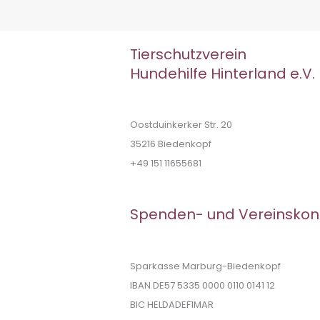
Tierschutzverein
Hundehilfe Hinterland e.V.
Oostduinkerker Str. 20
35216 Biedenkopf
+49 151 11655681
Spenden- und Vereinskon
Sparkasse Marburg-Biedenkopf
IBAN DE57 5335 0000 0110 0141 12
BIC HELDADEF1MAR