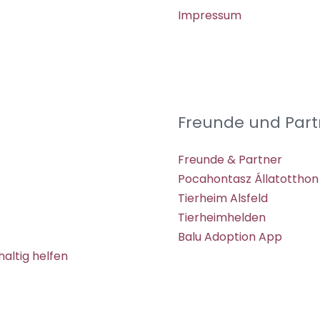
Impressum
Freunde und Part
Freunde & Partner
Pocahontasz Állatotthon
Tierheim Alsfeld
Tierheimhelden
Balu Adoption App
altig helfen