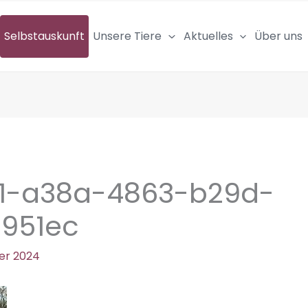
Selbstauskunft
Unsere Tiere
Aktuelles
Über uns
01-a38a-4863-b29d-
1951ec
er 2024