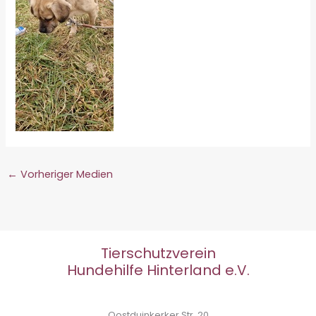
←
Vorheriger Medien
Tierschutzverein
Hundehilfe Hinterland e.V.
Oostduinkerker Str. 20