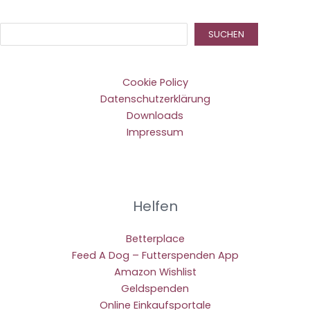
Suc
SUCHEN
Cookie Policy
Datenschutzerklärung
Downloads
Impressum
Helfen
Betterplace
Feed A Dog – Futterspenden App
Amazon Wishlist
Geldspenden
Online Einkaufsportale