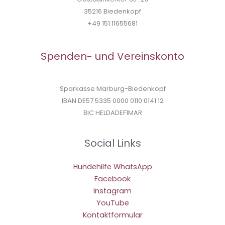
35216 Biedenkopf
+49 151 11655681
Spenden- und Vereinskonto
Sparkasse Marburg-Biedenkopf
IBAN DE57 5335 0000 0110 0141 12
BIC HELDADEF1MAR
Social Links
Hundehilfe WhatsApp
Facebook
Instagram
YouTube
Kontaktformular