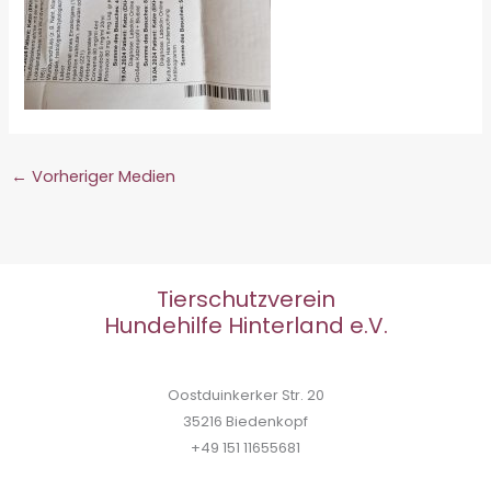
←
Vorheriger Medien
Tierschutzverein
Hundehilfe Hinterland e.V.
Oostduinkerker Str. 20
35216 Biedenkopf
+49 151 11655681