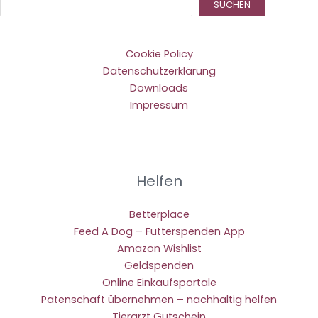
Suc
SUCHEN
Cookie Policy
Datenschutzerklärung
Downloads
Impressum
Helfen
Betterplace
Feed A Dog – Futterspenden App
Amazon Wishlist
Geldspenden
Online Einkaufsportale
Patenschaft übernehmen – nachhaltig helfen
Tierarzt Gutschein