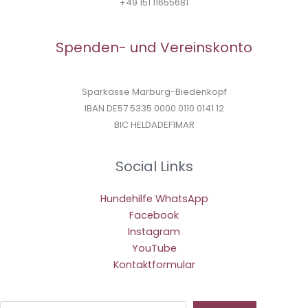
+49 151 11655681
Spenden- und Vereinskonto
Sparkasse Marburg-Biedenkopf
IBAN DE57 5335 0000 0110 0141 12
BIC HELDADEF1MAR
Social Links
Hundehilfe WhatsApp
Facebook
Instagram
YouTube
Kontaktformular