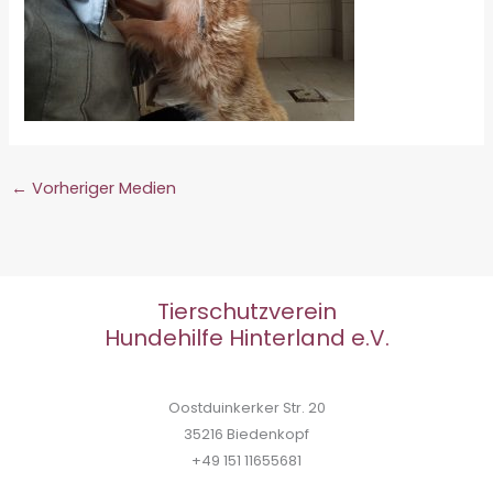
←
Vorheriger Medien
Tierschutzverein
Hundehilfe Hinterland e.V.
Oostduinkerker Str. 20
35216 Biedenkopf
+49 151 11655681