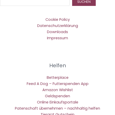
Suc
SUCHEN
Cookie Policy
Datenschutzerklärung
Downloads
Impressum
Helfen
Betterplace
Feed A Dog – Futterspenden App
Amazon Wishlist
Geldspenden
Online Einkaufsportale
Patenschaft übernehmen – nachhaltig helfen
Tierarzt Gutschein