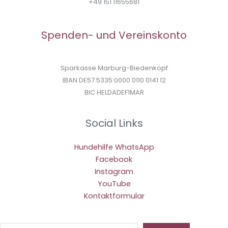
+49 151 11655681
Spenden- und Vereinskonto
Sparkasse Marburg-Biedenkopf
IBAN DE57 5335 0000 0110 0141 12
BIC HELDADEF1MAR
Social Links
Hundehilfe WhatsApp
Facebook
Instagram
YouTube
Kontaktformular