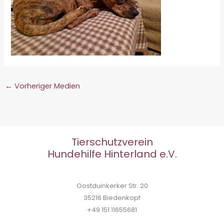
←
Vorheriger Medien
Tierschutzverein
Hundehilfe Hinterland e.V.
Oostduinkerker Str. 20
35216 Biedenkopf
+49 151 11655681