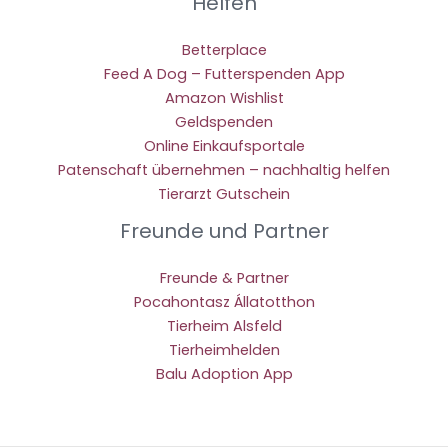
Helfen
Betterplace
Feed A Dog – Futterspenden App
Amazon Wishlist
Geldspenden
Online Einkaufsportale
Patenschaft übernehmen – nachhaltig helfen
Tierarzt Gutschein
Freunde und Partner
Freunde & Partner
Pocahontasz Állatotthon
Tierheim Alsfeld
Tierheimhelden
Balu Adoption App