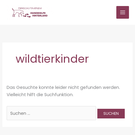
Zum
Inhalt
springen
wildtierkinder
Das Gesuchte konnte leider nicht gefunden werden.
Vielleicht hilft die Suchfunktion.
Suchen
nach: