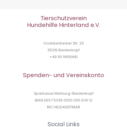
Tierschutzverein
Hundehilfe Hinterland e.V.
Oostduinkerker Str. 20
35216 Biedenkopf
+49 151 11655681
Spenden- und Vereinskonto
Sparkasse Marburg-Biedenkopf
IBAN DE57 5335 0000 0110 0141 12
BIC HELDADEF1MAR
Social Links