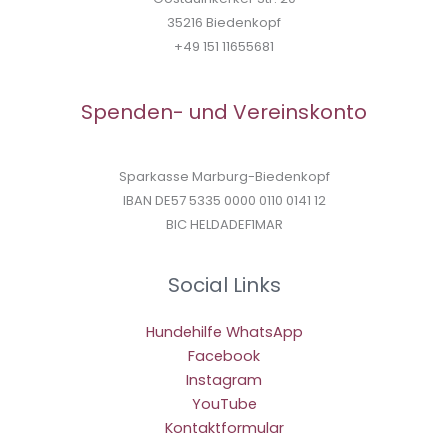
35216 Biedenkopf
+49 151 11655681
Spenden- und Vereinskonto
Sparkasse Marburg-Biedenkopf
IBAN DE57 5335 0000 0110 0141 12
BIC HELDADEF1MAR
Social Links
Hundehilfe WhatsApp
Facebook
Instagram
YouTube
Kontaktformular