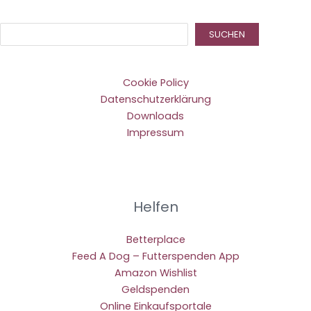
Suc
SUCHEN
Cookie Policy
Datenschutzerklärung
Downloads
Impressum
Helfen
Betterplace
Feed A Dog – Futterspenden App
Amazon Wishlist
Geldspenden
Online Einkaufsportale