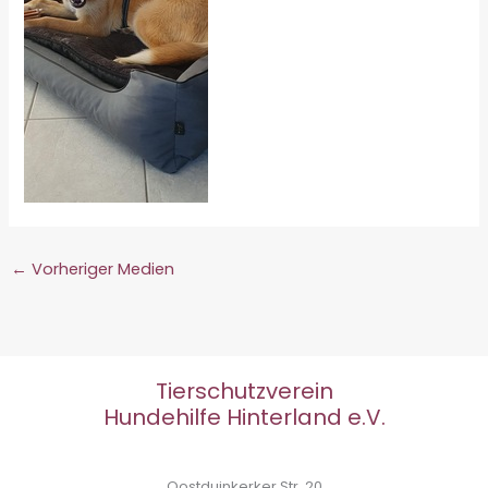
←
Vorheriger Medien
Tierschutzverein
Hundehilfe Hinterland e.V.
Oostduinkerker Str. 20