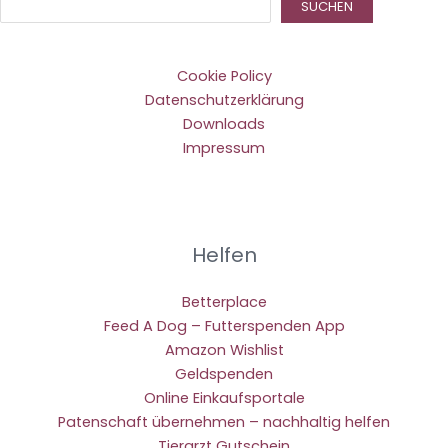
Suc
SUCHEN
Cookie Policy
Datenschutzerklärung
Downloads
Impressum
Helfen
Betterplace
Feed A Dog – Futterspenden App
Amazon Wishlist
Geldspenden
Online Einkaufsportale
Patenschaft übernehmen – nachhaltig helfen
Tierarzt Gutschein