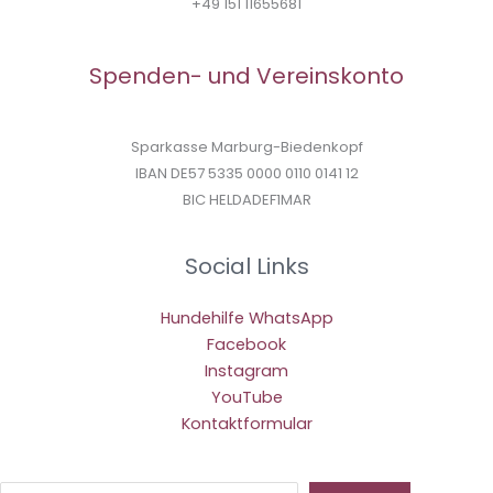
+49 151 11655681
Spenden- und Vereinskonto
Sparkasse Marburg-Biedenkopf
IBAN DE57 5335 0000 0110 0141 12
BIC HELDADEF1MAR
Social Links
Hundehilfe WhatsApp
Facebook
Instagram
YouTube
Kontaktformular