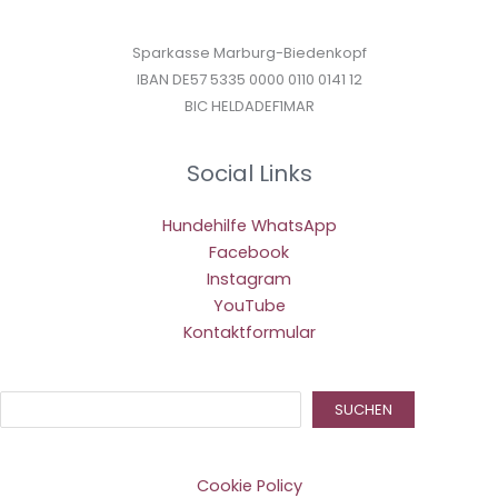
Sparkasse Marburg-Biedenkopf
IBAN DE57 5335 0000 0110 0141 12
BIC HELDADEF1MAR
Social Links
Hundehilfe WhatsApp
Facebook
Instagram
YouTube
Kontaktformular
Suc
SUCHEN
Cookie Policy