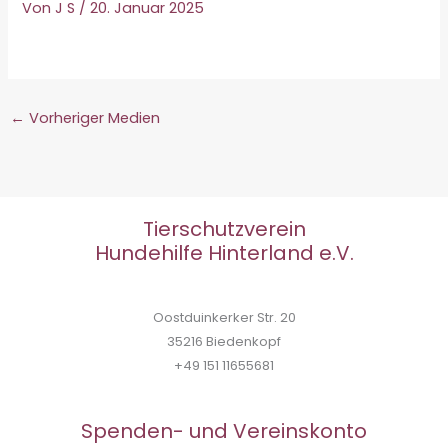
Von
J S
/
20. Januar 2025
←
Vorheriger Medien
Tierschutzverein
Hundehilfe Hinterland e.V.
Oostduinkerker Str. 20
35216 Biedenkopf
+49 151 11655681
Spenden- und Vereinskonto