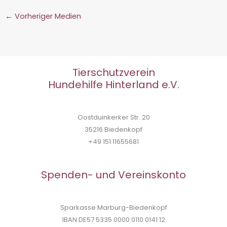
←
Vorheriger Medien
Tierschutzverein
Hundehilfe Hinterland e.V.
Oostduinkerker Str. 20
35216 Biedenkopf
+49 151 11655681
Spenden- und Vereinskonto
Sparkasse Marburg-Biedenkopf
IBAN DE57 5335 0000 0110 0141 12