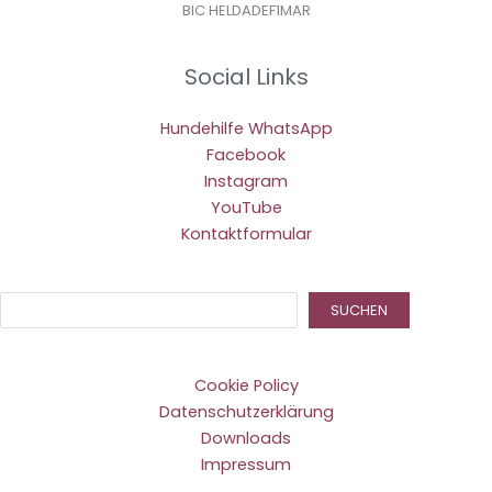
BIC HELDADEF1MAR
Social Links
Hundehilfe WhatsApp
Facebook
Instagram
YouTube
Kontaktformular
Suc
SUCHEN
Cookie Policy
Datenschutzerklärung
Downloads
Impressum