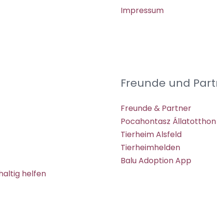
Impressum
Freunde und Part
Freunde & Partner
Pocahontasz Állatotthon
Tierheim Alsfeld
Tierheimhelden
Balu Adoption App
altig helfen