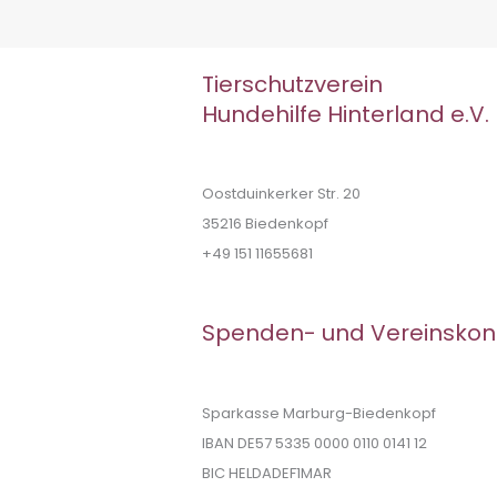
Tierschutzverein
Hundehilfe Hinterland e.V.
Oostduinkerker Str. 20
35216 Biedenkopf
+49 151 11655681
Spenden- und Vereinskon
Sparkasse Marburg-Biedenkopf
IBAN DE57 5335 0000 0110 0141 12
BIC HELDADEF1MAR