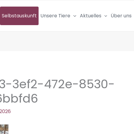
Selbstauskunft
Unsere Tiere
Aktuelles
Über uns
3-3ef2-472e-8530-
6bbfd6
 2026