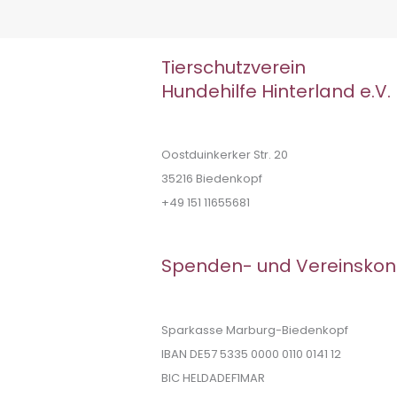
Tierschutzverein
Hundehilfe Hinterland e.V.
Oostduinkerker Str. 20
35216 Biedenkopf
+49 151 11655681
Spenden- und Vereinskon
Sparkasse Marburg-Biedenkopf
IBAN DE57 5335 0000 0110 0141 12
BIC HELDADEF1MAR