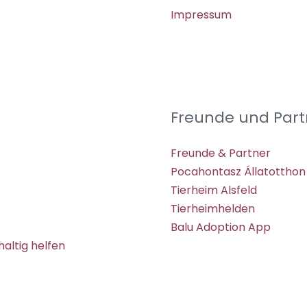
Impressum
Freunde und Part
Freunde & Partner
Pocahontasz Állatotthon
Tierheim Alsfeld
Tierheimhelden
Balu Adoption App
altig helfen