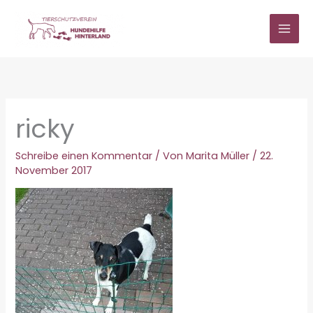
Zum
Inhalt
springen
ricky
Schreibe einen Kommentar
/ Von
Marita Müller
/
22.
November 2017