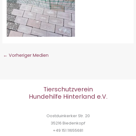
←
Vorheriger Medien
Tierschutzverein
Hundehilfe Hinterland e.V.
Oostduinkerker Str. 20
35216 Biedenkopf
+49 151 11655681