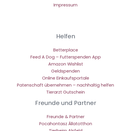
Impressum
Helfen
Betterplace
Feed A Dog – Futterspenden App
Amazon Wishlist
Geldspenden
Online Einkaufsportale
Patenschaft übernehmen – nachhaltig helfen
Tierarzt Gutschein
Freunde und Partner
Freunde & Partner
Pocahontasz Állatotthon
Tierheim Alsfeld