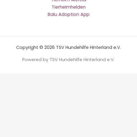
Tierheimhelden
Balu Adoption App
Copyright © 2026 TSV Hundehilfe Hinterland e.V.
Powered by TSV Hundehilfe Hinterland e.V.