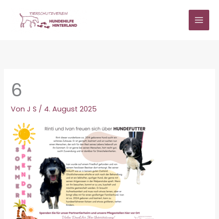
Zum
Inhalt
springen
6
Von
J S
/
4. August 2025