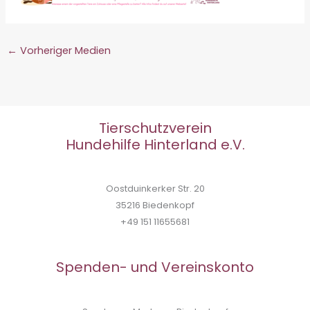
←
Vorheriger Medien
Tierschutzverein
Hundehilfe Hinterland e.V.
Oostduinkerker Str. 20
35216 Biedenkopf
+49 151 11655681
Spenden- und Vereinskonto