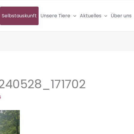
Selbstauskunft
Unsere Tiere
Aktuelles
Über uns
240528_171702
4