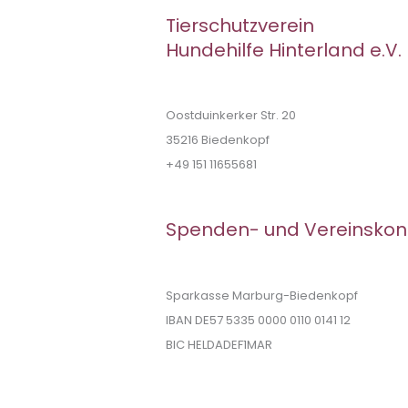
Tierschutzverein
Hundehilfe Hinterland e.V.
Oostduinkerker Str. 20
35216 Biedenkopf
+49 151 11655681
Spenden- und Vereinskon
Sparkasse Marburg-Biedenkopf
IBAN DE57 5335 0000 0110 0141 12
BIC HELDADEF1MAR