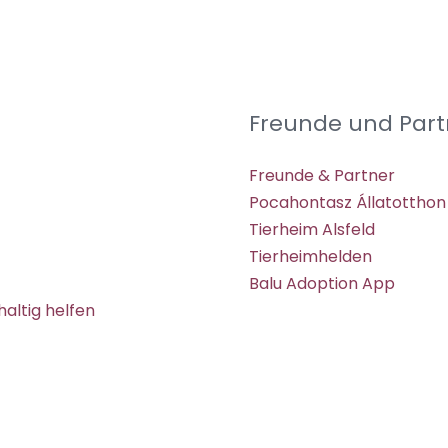
Freunde und Part
Freunde & Partner
Pocahontasz Állatotthon
Tierheim Alsfeld
Tierheimhelden
Balu Adoption App
altig helfen