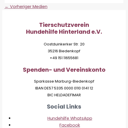
←
Vorheriger Medien
Tierschutzverein
Hundehilfe Hinterland e.V.
Oostduinkerker Str. 20
35216 Biedenkopf
+49 151 11655681
Spenden- und Vereinskonto
Sparkasse Marburg-Biedenkopf
IBAN DE57 5335 0000 0110 0141 12
BIC HELDADEF1MAR
Social Links
Hundehilfe WhatsApp
Facebook