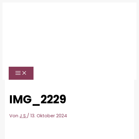
Zum
Inhalt
springen
IMG_2229
Von
J S
/
13. Oktober 2024