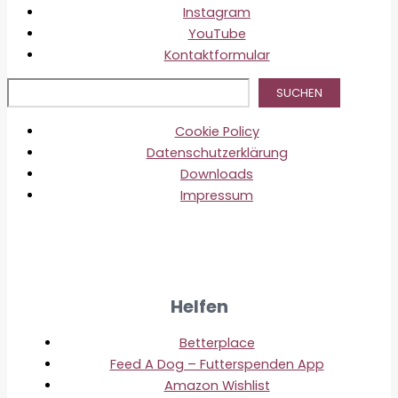
Instagram
YouTube
Kontaktformular
Suc
SUCHEN
Cookie Policy
Datenschutzerklärung
Downloads
Impressum
Helfen
Betterplace
Feed A Dog – Futterspenden App
Amazon Wishlist