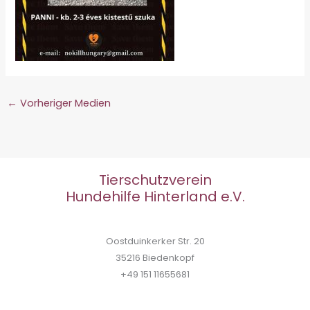
←
Vorheriger Medien
Tierschutzverein
Hundehilfe Hinterland e.V.
Oostduinkerker Str. 20
35216 Biedenkopf
+49 151 11655681