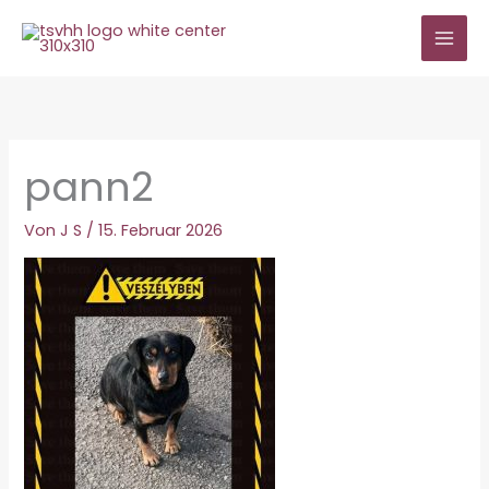
Zum
Inhalt
springen
pann2
Von
J S
/
15. Februar 2026